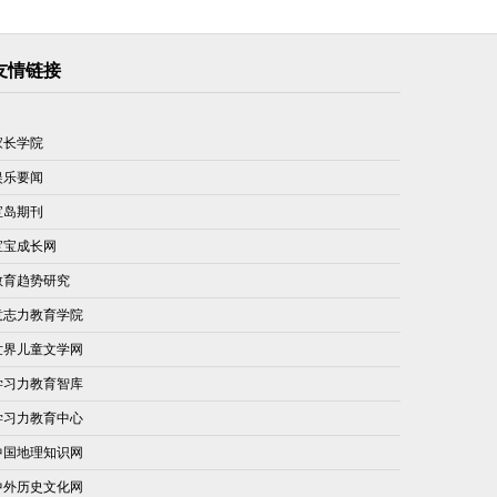
友情链接
家长学院
娱乐要闻
宝岛期刊
宝宝成长网
教育趋势研究
意志力教育学院
世界儿童文学网
学习力教育智库
学习力教育中心
中国地理知识网
中外历史文化网