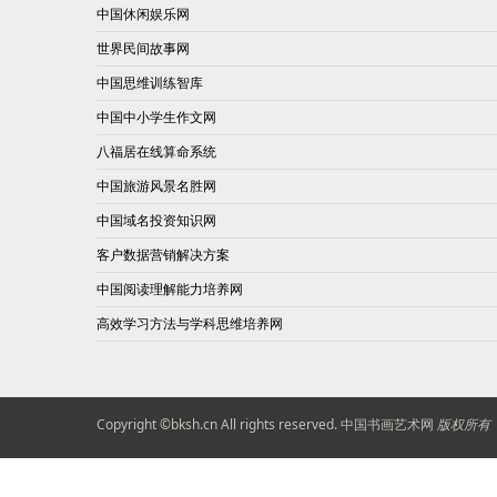
中国休闲娱乐网
世界民间故事网
中国思维训练智库
中国中小学生作文网
八福居在线算命系统
中国旅游风景名胜网
中国域名投资知识网
客户数据营销解决方案
中国阅读理解能力培养网
高效学习方法与学科思维培养网
Copyright ©
bksh.cn
All rights reserved.
中国书画艺术网
版权所有