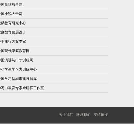
中国童话故事网
中国小说大全网
天赋教育研究中心
家庭教育顶层设计
研学旅行方案专家
中国现代家庭教育网
中国演讲与口才训练网
中小学生学习力训练中心
中国学习型城市建设智库
学习力教育专家余建祥工作室
关于我们
联系我们
友情链接