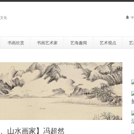
文化
中
书画欣赏
书画艺术家
艺海趣闻
艺术视点
艺
、山水画家】冯超然