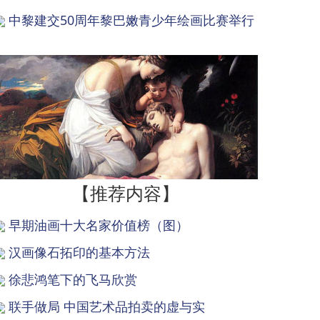
中黎建交50周年黎巴嫩青少年绘画比赛举行
【推荐内容】
早期油画十大名家价值榜（图）
汉画像石拓印的基本方法
徐悲鸿笔下的飞马欣赏
联手做局 中国艺术品拍卖的虚与实