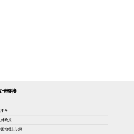
友情链接
玩中学
八卦晚报
中国地理知识网