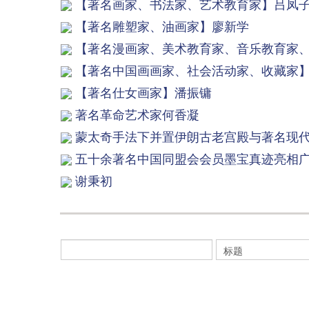
【著名画家、书法家、艺术教育家】吕凤
【著名雕塑家、油画家】廖新学
【著名漫画家、美术教育家、音乐教育家
【著名中国画画家、社会活动家、收藏家
【著名仕女画家】潘振镛
著名革命艺术家何香凝
蒙太奇手法下并置伊朗古老宫殿与著名现
五十余著名中国同盟会会员墨宝真迹亮相
谢秉初