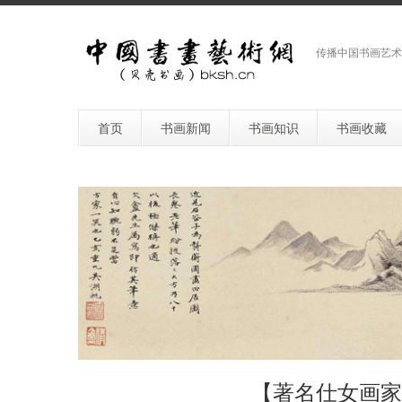
传播中国书画艺术
首页
书画新闻
书画知识
书画收藏
【著名仕女画家