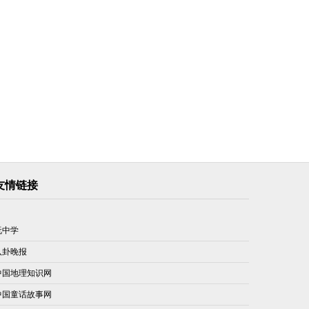
友情链接
玩中学
八卦晚报
中国地理知识网
中国童话故事网