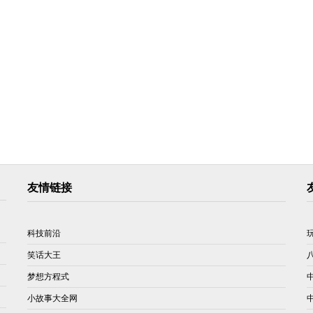
友情链接
科技前沿
笑话大王
梦想方程式
小故事大全网