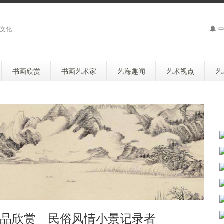
文化
中
书画欣赏
书画艺术家
艺海趣闻
艺术视点
艺
品欣赏 民俗风情小景记录者