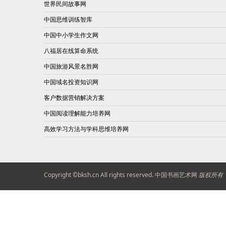
世界民间故事网
中国思维训练智库
中国中小学生作文网
八福居在线算命系统
中国旅游风景名胜网
中国域名投资知识网
客户数据营销解决方案
中国阅读理解能力培养网
高效学习方法与学科思维培养网
Copyright ©
bksh.cn
All rights reserved.
中国书画艺术网
版权所有