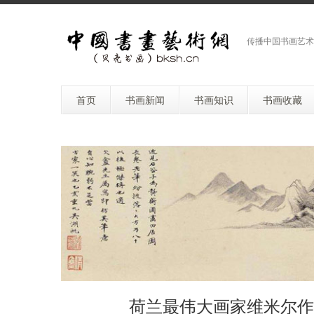
传播中国书画艺术
首页
书画新闻
书画知识
书画收藏
荷兰最伟大画家维米尔作