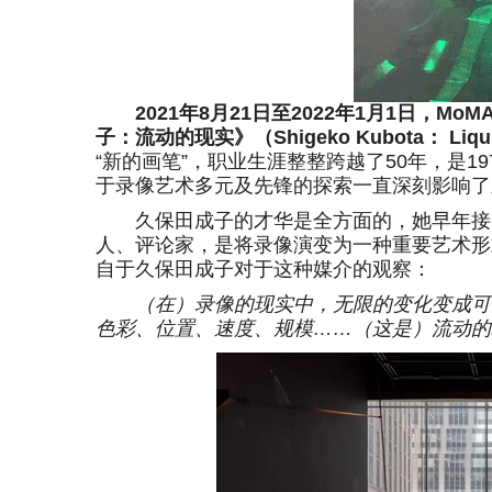
2021年8月21日至2022年1月1日，
子：流动的现实》（Shigeko Kubota： Liquid
“新的画笔”，职业生涯整整跨越了50年，是
于录像艺术多元及先锋的探索一直深刻影响了
久保田成子的才华是全方面的，她早年接受
人、评论家，是将录像演变为一种重要艺术形
自于久保田成子对于这种媒介的观察：
（在）录像的现实中，无限的变化变成可
色彩、位置、速度、规模……（这是）流动的