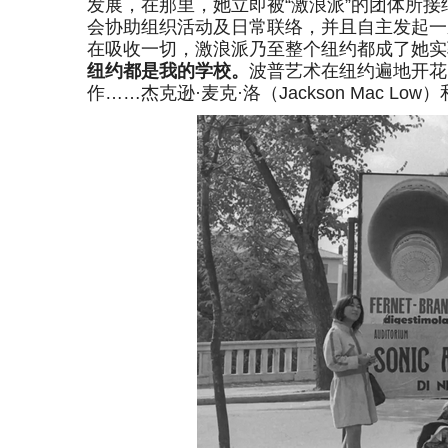
发展，在那里，她立即被“激浪派”的团体所接
会协助组织活动及日常联络，并且自主发起一
在吸收一切，激浪派乃至整个纽约都成了她实
纽约都是我的学校。
波普艺术在纽约遍地开花，
作……杰克逊·麦克·洛（Jackson Mac L