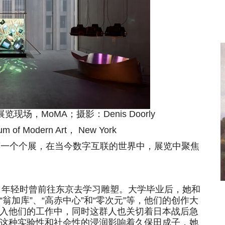
，MoMA；摄影：Denis Doorly
of Modern Art， New York
一个个展，在当今数字互联的世界中，展览中聚焦
，年轻时曾前往东京去学习雕塑。大学毕业后，她和
翁加库”、“高赤中心”和“零次元”等，他们的创作大
入他们的工作中，同时这群人也关切着日本战后急
这种实验性和社会性的浸润影响着久保田成子，她