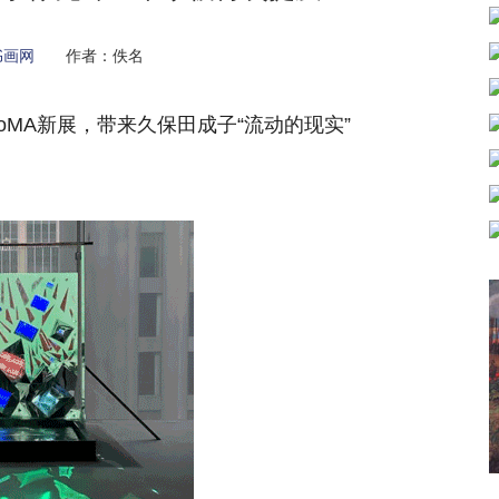
书画网
作者：佚名
A新展，带来久保田成子“流动的现实”