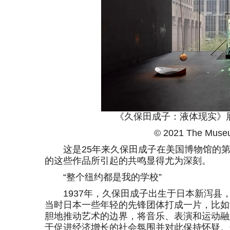
《久保田成子：液体现实》展览现场
© 2021 The Museum 
这是25年来久保田成子在美国博物馆的第
的这些作品所引起的共鸣显得尤为深刻。
“整个纽约都是我的学校”
1937年，久保田成子出生于日本新泻县
当时日本一些年轻的先锋团体打成一片，比如“
胆地推动艺术的边界，将音乐、表演和运动融
于促进经济增长的社会氛围并对此保持怀疑。