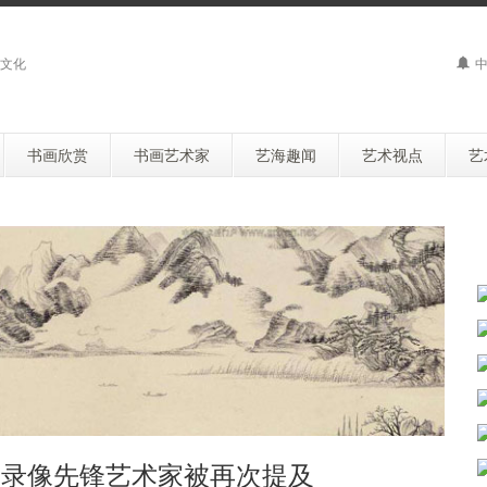
文化
中
书画欣赏
书画艺术家
艺海趣闻
艺术视点
艺
的录像先锋艺术家被再次提及