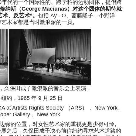
0年代的一个国际性的、跨学科的运动团体，提倡跨
修纳斯（George Maciunas）对这个团体的期待就
艺术、反艺术”。
包括 Ay - O、斋藤隆子，小野洋
先锋艺术家都是当时激浪派的一员。
re），久保田成子激浪派的音乐会上表演，
1965 年 9 月 25 日
 at Artists Rights Society （ARS）， New York。
ooper Gallery， New York
缘的位置，对女性艺术家的重视更是少得可怜。
个个展之后，久保田成子决心前往纽约寻求艺术道路的