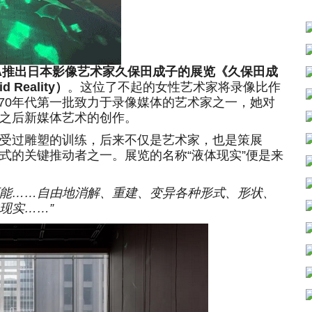
MoMA推出日本影像艺术家久保田成子的展览《久保田成
 Reality）
。这位了不起的女性艺术家将录像比作
1970年代第一批致力于录像媒体的艺术家之一，她对
之后新媒体艺术的创作。
过雕塑的训练，后来不仅是艺术家，也是策展
式的关键推动者之一。展览的名称“液体现实”便是来
能……自由地消解、重建、变异各种形式、形状、
现实……”