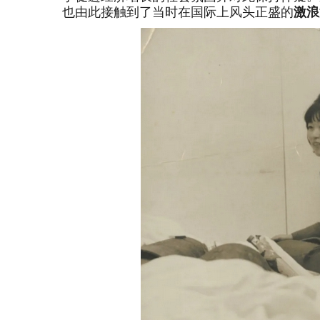
也由此接触到了当时在国际上风头正盛的
激浪