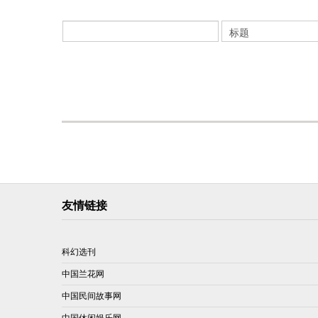
友情链接
科幻选刊
中国兰花网
中国民间故事网
中国休闲娱乐网