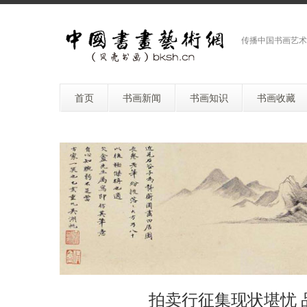
传播中国书画艺术
首页
书画新闻
书画知识
书画收藏
拍卖行征集现状堪忧