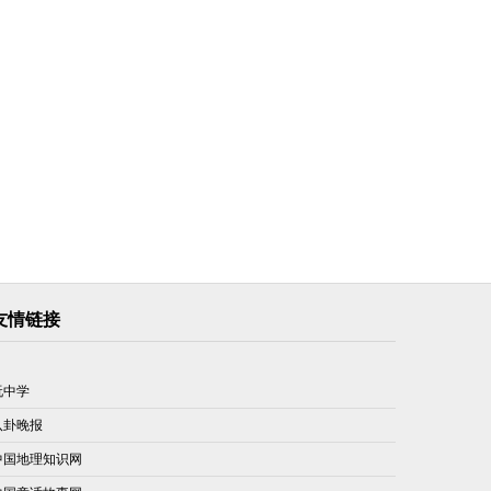
友情链接
玩中学
八卦晚报
中国地理知识网