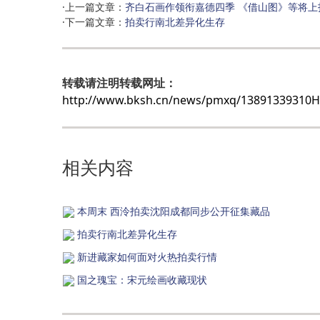
·上一篇文章：
齐白石画作领衔嘉德四季 《借山图》等将上
·下一篇文章：
拍卖行南北差异化生存
转载请注明转载网址：
http://www.bksh.cn/news/pmxq/13891339310
相关内容
本周末 西泠拍卖沈阳成都同步公开征集藏品
拍卖行南北差异化生存
新进藏家如何面对火热拍卖行情
国之瑰宝：宋元绘画收藏现状