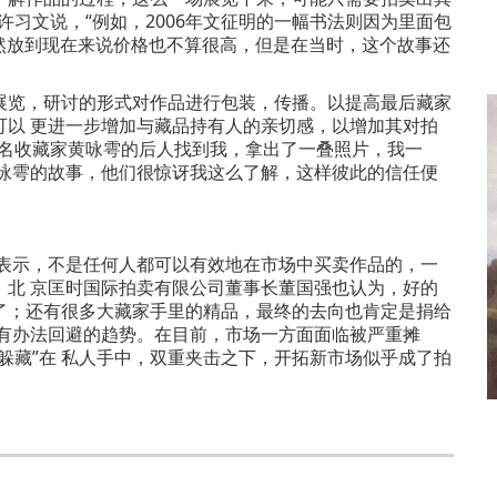
许习文说，“例如，2006年文征明的一幅书法则因为里面包
虽然放到现在来说价格也不算很高，但是在当时，这个故事还
览，研讨的形式对作品进行包装，传播。以提高最后藏家
可以 更进一步增加与藏品持有人的亲切感，以增加其对拍
著名收藏家黄咏雩的后人找到我，拿出了一叠照片，我一
黄咏雩的故事，他们很惊讶我这么了解，这样彼此的信任便
表示，不是任何人都可以有效地在市场中买卖作品的，一
。北 京匡时国际拍卖有限公司董事长董国强也认为，好的
了；还有很多大藏家手里的精品，最终的去向也肯定是捐给
没有办法回避的趋势。在目前，市场一方面面临被严重摊
躲藏”在 私人手中，双重夹击之下，开拓新市场似乎成了拍