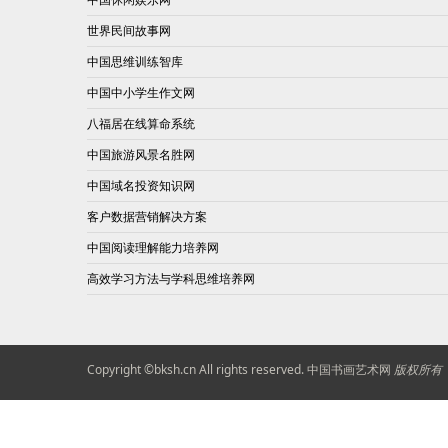
世界民间故事网
中国思维训练智库
中国中小学生作文网
八福居在线算命系统
中国旅游风景名胜网
中国域名投资知识网
客户数据营销解决方案
中国阅读理解能力培养网
高效学习方法与学科思维培养网
Copyright ©
bksh.cn
All rights reserved.
中国书画艺术网
版权所有