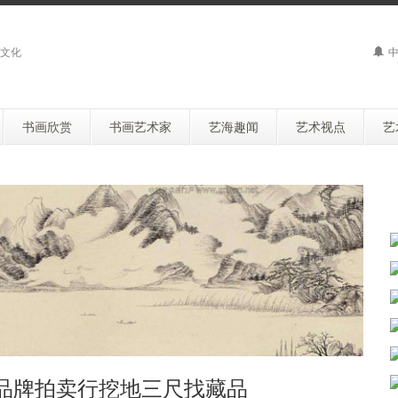
文化
中
书画欣赏
书画艺术家
艺海趣闻
艺术视点
艺
 品牌拍卖行挖地三尺找藏品