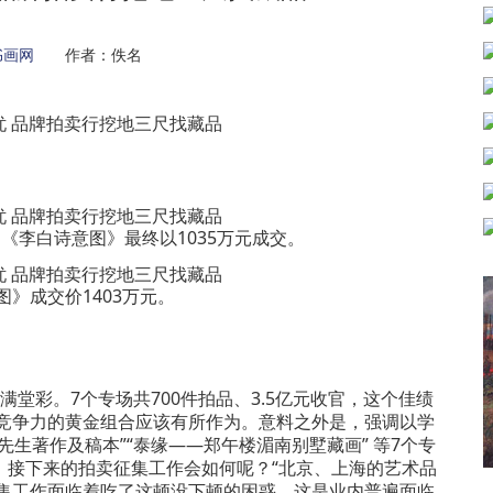
书画网
作者：佚名
可染《李白诗意图》最终以1035万元成交。
图》成交价1403万元。
彩。7个专场共700件拍品、3.5亿元收官，这个佳绩
具竞争力的黄金组合应该有所作为。意料之外是，强调以学
生著作及稿本”“泰缘——郑午楼湄南别墅藏画” 等7个专
，接下来的拍卖征集工作会如何呢？“北京、上海的艺术品
征集工作面临着吃了这顿没下顿的困惑，这是业内普遍面临