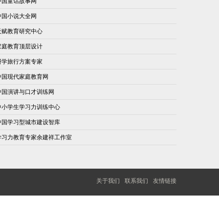
中国童话故事网
中国小说大全网
天赋教育研究中心
家庭教育顶层设计
研学旅行方案专家
中国现代家庭教育网
中国演讲与口才训练网
中小学生学习力训练中心
中国学习型城市建设智库
学习力教育专家余建祥工作室
关于我们
联系我们
友情链接