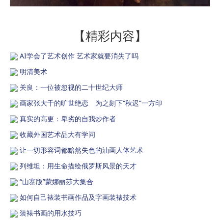
【精彩内容】
AI学会了艺术创作 艺术家就要消失了吗
明清美术
关良：一位被忽视的二十世纪大师
画家张大千的旷世绝恋 为之刻下“秋迟”一方印
真实的高更：卑劣的自我炒作者
收藏外国艺术品大有学问
让一切形容词都黯然失色的油画人体艺术
列维坦：用生命描绘俄罗斯风景的天才
“山寨版”蒙娜丽莎大集合
如何自己裱装书画作品及字画装裱技术
装裱书画的用水技巧