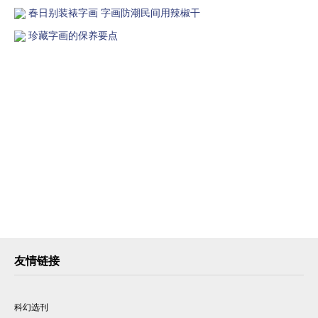
春日别装裱字画 字画防潮民间用辣椒干
珍藏字画的保养要点
友情链接
科幻选刊